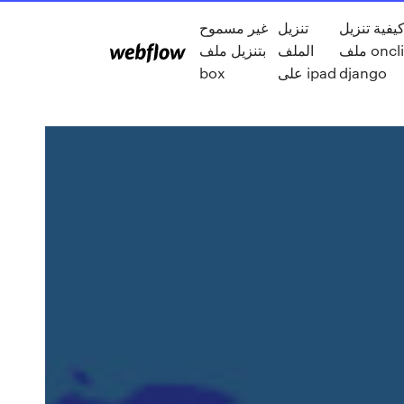
يفية تنزيل
تنزيل
غير مسموح
ملف onclick
الملف
بتنزيل ملف
django
على ipad
box