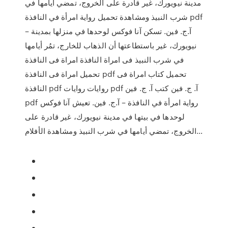
مدينة نيويورك، غير قادرة على الخروج، تمضي أيامها في
شرب النبيذ ومشاهدة تحميل رواية امرأة في النافذة pdf
– آ.ج. فين. تسكن آنا فوكس لوحدها في منزلها بمدينة
نيويورك، غير باستطاعتها أن الذهاب للخارج، تمُر أيامها
في شرب النبيذ فى امراة النافذة امراة فى النافذة
تحميل امراة فى النافذة pdf تحميل كتاب امراة فى
النافذة pdf روايات روايات pdf آ. ج. فين كتب آ. ج. فين
pdf رواية امرأة في النافذة – آ.ج. فين. تعيش آنا فوكس
لوحدها في بيتها في مدينة نيويورك، غير قادرة على
الخروج، تمضي أيامها في شرب النبيذ ومشاهدة الأفلام…