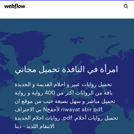
امرأة في النافذة تحميل مجاني
تحميل روايات عبير و احلام القديمة و الجديدة
باقة من الروايات اكثر من 400 رواية و رواية
تحميل مباشر و سهل بصيغة حيب من موقع ان
بي الاحتراف Nلآحقخ riwayat abir pdf,
روايات احلام الجديدة ,pdf تحميل روايات أحلام,
الانتقام اللذيذ - دينا