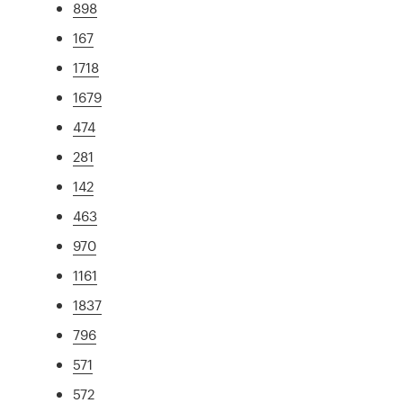
898
167
1718
1679
474
281
142
463
970
1161
1837
796
571
572