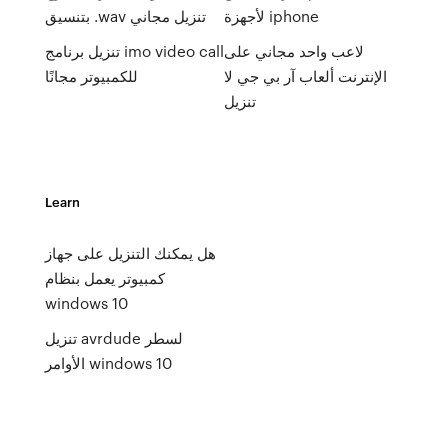
لأجهزة iphone
بتنسيق .wav تنزيل مجاني
لاعب واحد مجاني على
تنزيل برنامج imo video call
الإنترنت ألعاب آر بي جي لا
للكمبيوتر مجانًا
تنزيل
Learn
هل يمكنك التنزيل على جهاز
كمبيوتر يعمل بنظام
windows 10
تنزيل avrdude لسطر
الأوامر windows 10