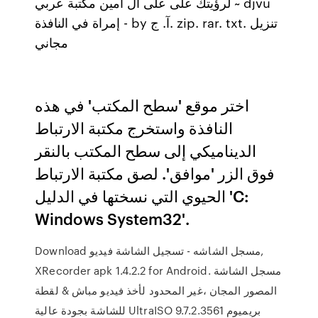
لرؤيتك على على ال أمين مكتبة عربي ~ djvu
إمراة في النافذة - by آ. ج. zip. rar. txt. تنزيل
مجاني
اختر موقع 'سطح المكتب' في هذه
النافذة واستخرج مكتبة الارتباط
الديناميكي إلى سطح المكتب بالنقر
فوق الزر 'موافق'. لصق مكتبة الارتباط
الحيوي التي نسختها في الدليل 'C:
Windows System32'.
Download مسجل الشاشه - تسجيل الشاشة فيديو,
XRecorder apk 1.4.2.2 for Android. مسجل الشاشة
المصور المجان ،غير المحدود لأخذ فيديو مباش & لقطة
للشاشة بجودة عالية UltraISO 9.7.2.3561 بريميوم