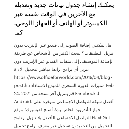
يمكنك إنشاء جدول بيانات جديد وتعديله
مع الآخرين في الوقت نفسه عبر
الكمبيوتر أو الهاتف أو الجهاز اللوحي.
كما
هل يمكنني إضافة الصوت إلى فيديو عبر الإنترنت بدون
تنزيل التطبيقات؟ يبحث الكثير من الأشخاص عن طريقة
لإضافة الموسيقى إلى ملفات الفيديو عبر الإنترنت دون
تنزيل أي برامج. رابط مباشر لتحميل الاداة
https://www.officeforworld.com/2019/04/blog-
post.htmlمميزات الفورم السحرى للمبدع الاستاذ Feb
24, 2021 قم بتنزيل آخر نسخة من Facebook لـ
Android. أفضل شبكة للتواصل الاجتماعي متوفرة على
جهاز الأندرويد الخاص بك!. أصبح لفيسبوك؛ موقع
التواصل الاجتماعي الأفضل بلا تنزيل برنامج FlashGet
للتحميل من النت بدون تسجيل غير معرف برامج تحميل