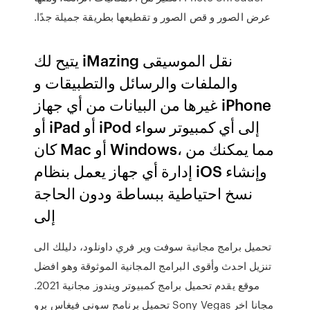
عرض الصور و قص الصور و تقطيعها بطريقة جميلة جدًا.
يتيح لك iMazing نقل الموسيقى
والملفات والرسائل والتطبيقات و
غيرها من البيانات من أي جهاز iPhone
أو iPad أو iPod إلى أي كمبيوتر سواء
كان Mac أو Windows، مما يمكنك من
إدارة أي جهاز يعمل بنظام iOS وإنشاء
نسخ احتياطية ببساطة ودون الحاجة
إلى
تحميل برامج مجانية سوفت وير فري داونلود، دليلك الى
تنزيل احدث وأقوى البرامج المجانية الموثوقة وهو افضل
موقع يقدم تحميل برامج كمبيوتر ويندوز مجانية 2021.
تحميل برنامج سوني فيغاس برو Sony Vegas مجانا اخر