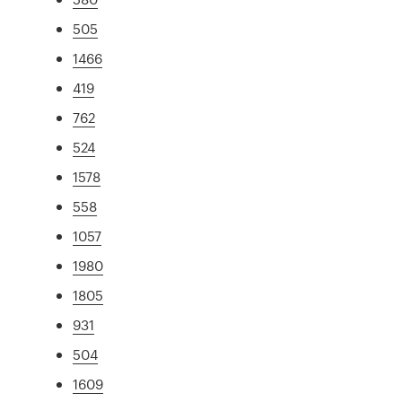
505
1466
419
762
524
1578
558
1057
1980
1805
931
504
1609