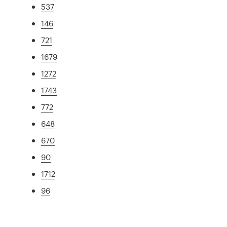
537
146
721
1679
1272
1743
772
648
670
90
1712
96