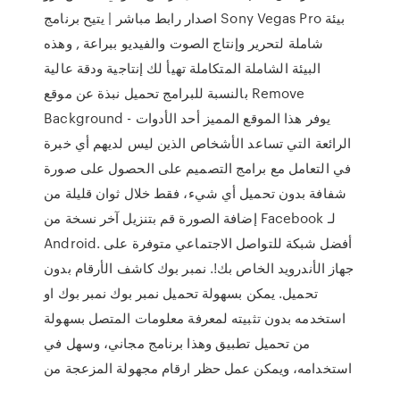
اصدار رابط مباشر | يتيح برنامج Sony Vegas Pro بيئة
شاملة لتحرير وإنتاج الصوت والفيديو ببراعة , وهذه
البيئة الشاملة المتكاملة تهيأ لك إنتاجية ودقة عالية
بالنسبة للبرامج تحميل نبذة عن موقع Remove
Background - يوفر هذا الموقع المميز أحد الأدوات
الرائعة التي تساعد الأشخاص الذين ليس لديهم أي خبرة
في التعامل مع برامج التصميم على الحصول على صورة
شفافة بدون تحميل أي شيء، فقط خلال ثوان قليلة من
إضافة الصورة قم بتنزيل آخر نسخة من Facebook لـ
Android. أفضل شبكة للتواصل الاجتماعي متوفرة على
جهاز الأندرويد الخاص بك!. نمبر بوك كاشف الأرقام بدون
تحميل. يمكن بسهولة تحميل نمبر بوك نمبر بوك او
استخدمه بدون تثبيته لمعرفة معلومات المتصل بسهولة
من تحميل تطبيق وهذا برنامج مجاني، وسهل في
استخدامه، ويمكن عمل حظر ارقام مجهولة المزعجة من