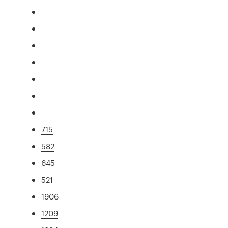
715
582
645
521
1906
1209