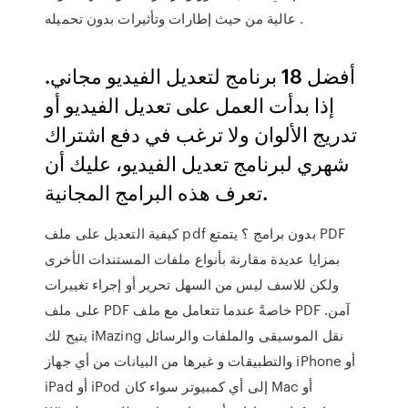
عالية من حيث إطارات وتأثيرات بدون تحميله .
أفضل 18 برنامج لتعديل الفيديو مجاني.
إذا بدأت العمل على تعديل الفيديو أو
تدريج الألوان ولا ترغب في دفع اشتراك
شهري لبرنامج تعديل الفيديو، عليك أن
تعرف هذه البرامج المجانية.
كيفية التعديل على ملف pdf بدون برامج ؟ يتمتع PDF
بمزايا عديدة مقارنة بأنواع ملفات المستندات الأخرى
ولكن للاسف ليس من السهل تحرير أو إجراء تغييرات
على ملف PDF خاصةً عندما تتعامل مع ملف PDF آمن.
يتيح لك iMazing نقل الموسيقى والملفات والرسائل
والتطبيقات و غيرها من البيانات من أي جهاز iPhone أو
iPad أو iPod إلى أي كمبيوتر سواء كان Mac أو