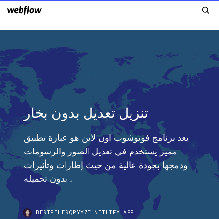
تنزيل تعديل بدون بخار
يعد برنامج فوتوشوب اون لاين هو عبارة تطبيق
مميز يستخدم في تعديل الصور والرسومات
ودمجها بجودة عالية من حيث إطارات وتأثيرات
بدون تحميله .
BESTFILESQPYYZT.NETLIFY.APP