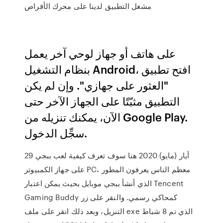
مشغل التطبيق لدينا على محرك الأقراص
على هاتف أو جهاز لوحي آخر يعمل
بنظام التشغيل Android، افتح تطبيق
"العثور على جهازي". وإن لم يكن
التطبيق مثبّتًا على الجهاز الآخر حتى
الآن، يمكنك تنزيله من Google Play.
سجِّل الدخول.
29 أيار (مايو) 2020 هنا سوف تعرف كيفية لعب ببجي
على جهاز الكمبيوتر PC، معظم الناس يعرفون المطور
الذي أنشأ ببجي موبايل بحيث يمكن اعتبار Tencent
Gaming Buddy كمحاكي رسمي. والنقر على زر
التنزيل، وبعد ذلك انقر على ملف exe الذي تم 8 شباط