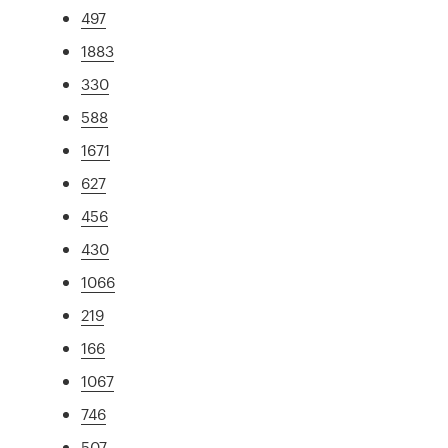
497
1883
330
588
1671
627
456
430
1066
219
166
1067
746
507