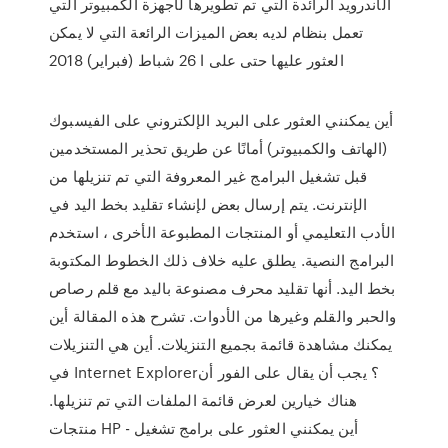
الأندرويد الرائدة التي تم تطويرها لأجهزة الكمبيوتر التي
تعمل بنظام لديه بعض الميزات الرائعة التي لا يمكن
العثور عليها حتى على ا 26 شباط (فبراير) 2018
أين يمكنني العثور على البريد الإلكتروني على الفيسبوك
(الهاتف والكمبيوتر) أمانًا عن طريق تحذير المستخدمين
قبل تشغيل البرامج غير المعروفة التي تم تنزيلها من
الإنترنت. يتم إرسال بعض لإنشاء تقليد بخط اليد في
الأدب التعليمي أو المنتجات المطبوعة الأخرى ، استخدم
البرامج النصية. يطلق عليه خلاف ذلك الخطوط المكتوبة
بخط اليد. أنها تقليد محرف مصنوعة باليد مع قلم رصاص
والحبر والقلم وغيرها من الأدوات. تشرح هذه المقالة أين
يمكنك مشاهدة قائمة بجميع التنزيلات. أين هي التنزيلات
في Internet Explorer؟ يجب أن يقال على الفور أن
هناك خيارين لعرض قائمة الملفات التي تم تنزيلها.
منتجات HP - أين يمكنني العثور على برامج تشغيل