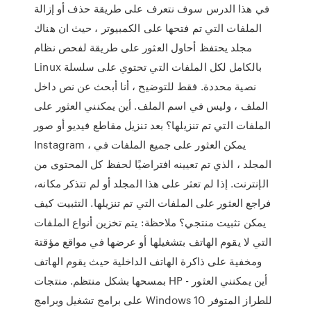
في هذا الدرس سوف نتعرف على طريقة حذف أو إزالة
الملفات التي تم فتحها على الكمبيوتر ، حيث ان هناك
مجلد يحتفظ أحاول العثور على طريقة لفحص نظام
Linux بالكامل لكل الملفات التي تحتوي على سلسلة
نصية محددة. فقط للتوضيح ، أنا أبحث عن نص داخل
الملف ، وليس في اسم الملف. أين يمكنني العثور على
الملفات التي تم تنزيلها؟ بعد تنزيل مقاطع فيديو أو صور
Instagram ، يمكن العثور على جميع الملفات في
المجلد ، الذي تم تعيينه افتراضيًا لحفظ كل المحتوى من
الإنترنت. إذا لم تعثر على هذا المجلد أو لم تتذكر مكانه،
فراجع العثور على الملفات التي تم تنزيلها. التثبيت كيف
يمكن تثبيت منتجي؟ ملاحظة: يتم تخزين أنواع الملفات
التي لا يقوم الهاتف بتشغيلها أو عرضها في مواقع مؤقتة
ومخفية على ذاكرة الهاتف الداخلية حيث يقوم الهاتف
بمسحها بشكل منتظم. منتجات HP - أين يمكنني العثور
على برامج تشغيل وبرامج Windows 10 للطراز المتوفر