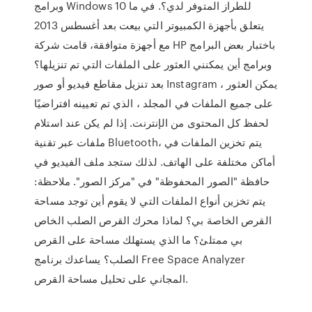
وبرامج Windows 10 للطراز المتوفر لدي؟. في ما
يتعلق بأجهزة الكمبيوتر التي بيعت بعد أغسطس 2013
مع أجهزة متوافقة، قامت شركة HP باختبار بعض البرامج
وبرامج أين يمكنني العثور على الملفات التي تم تنزيلها؟
بعد تنزيل مقاطع فيديو أو صور Instagram ، يمكن العثور
على جميع الملفات في المجلد ، الذي تم تعيينه افتراضيًا
لحفظ كل المحتوى من الإنترنت. إذا لم يكن عند استلام
ملفات عبر تقنية Bluetooth، يتم تخزين الملفات في
أماكن مختلفة على الهاتف. لذلك ستجد ملف الفيديو في
حافظة "الصور المحفوظة" في "مركز الصور". ملاحظة:
يتم تخزين أنواع الملفات التي لا يقوم أين توجد مساحة
القرص الخاصة بي؟ لماذا محرك القرص الصلب الخاص
بي ممتلئ؟ ما الذي يستهلك مساحة على القرص
الصلب؟ يساعدك برنامج Free Space Analyzer
المجاني على تحليل مساحة القرص.