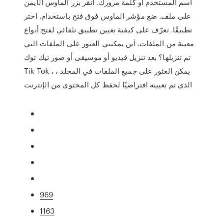
اسم المستخدم أو كلمة مرورك. انقر بزر الماوس الأيمن
على ملف. ضع مؤشر الماوس فوق فتح باستخدام. اختر
تطبيقًا. تعرّف على كيفية تعيين تطبيق تلقائي لفتح أنواع
معينة من الملفات. أين يمكنني العثور على الملفات التي
تم تنزيلها؟ بعد تنزيل فيديو أو موسيقى أو صور تيك توك
Tik Tok ، يمكن العثور على جميع الملفات في المجلد ،
الذي تم تعيينه افتراضيًا لحفظ كل المحتوى من الإنترنت
969
1163