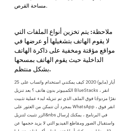
مساحة القرص.
ملاحظة: يتم تخزين أنواع الملفات التي
لا يقوم الهاتف بتشغيلها أو عرضها في
مواقع مؤقتة ومخفية على ذاكرة الهاتف
الداخلية حيث يقوم الهاتف بمسحها
بشكل منتظم.
25 أيار (مايو) 2020 كيف يمكنني استخدام واتساب على
الكمبيوتر بدون هاتف ؟ بعد تنزيل BlueStacks ، انقر
نقرًا مزدوجًا فوق الملف الذي تم تنزيله لبدء عملية تثبيت
بمجرد أن تتمكن من العثور على WhatsApp ، انقر فوق
الزر تثبيت لتنزيل&nbs في البرنامج ، يمكنك إرسال
واستقبال الصور ومقاطع الفيديو التي لا يزيد حجمها عن
12 ميغابايت. يمكنك أيضًا فتح ملفات أكبر إذا تم تنزيلها