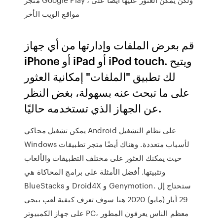
مواقع الويب الأخر
قم بعرض الملفات وإدارتها من أي جهاز
iPhone أو iPad أو iPod touch. ويتيح
لك تطبيق "الملفات" إمكانية العثور
على ما تبحث عنه بسهولة، بغض النظر
عن الجهاز الذي تستخدمه حاليًا.
يمكن تشغيل محاكي Android على نظام التشغيل
Windows لأسباب متعددة. وهناك أيضًا متجر تطبيقات
حيث يمكنك العثور على مختلف التطبيقات والألعاب
وتثبيتها. أفضل الأمثلة على برامج المحاكاة هي
BlueStacks و Droid4X و Genymotion. ستحتاج إل
29 أيار (مايو) 2020 هنا سوف تعرف كيفية لعب ببجي
على جهاز الكمبيوتر PC، معظم الناس يعرفون المطور