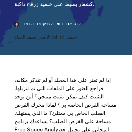
كشعار بسيط على خلفية زرقاء داكنة.
BESTFILESQPYYZT.NETLIFY.APP
الأصلي نصف الحياة cd iso تحميل
إذا لم تعثر على هذا المجلد أو لم تتذكر مكانه،
فراجع العثور على الملفات التي تم تنزيلها.
التثبيت كيف يمكن تثبيت منتجي؟ أين توجد
مساحة القرص الخاصة بي؟ لماذا محرك القرص
الصلب الخاص بي ممتلئ؟ ما الذي يستهلك
مساحة على القرص الصلب؟ يساعدك برنامج
Free Space Analyzer المجاني على تحليل