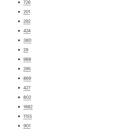
726
201
292
424
380
29
988
295
869
427
802
1882
1155
901