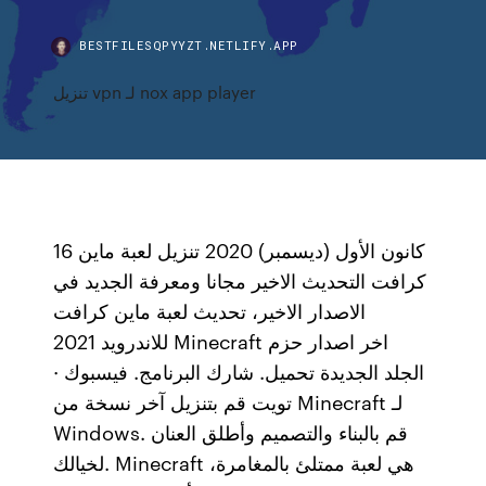
BESTFILESQPYYZT.NETLIFY.APP
تنزيل vpn لـ nox app player
16 كانون الأول (ديسمبر) 2020 تنزيل لعبة ماين
كرافت التحديث الاخير مجانا ومعرفة الجديد في
الاصدار الاخير، تحديث لعبة ماين كرافت
للاندرويد 2021 Minecraft اخر اصدار حزم
الجلد الجديدة تحميل. شارك البرنامج. فيسبوك ·
تويت قم بتنزيل آخر نسخة من Minecraft لـ
Windows. قم بالبناء والتصميم وأطلق العنان
لخيالك. Minecraft هي لعبة ممتلئ بالمغامرة،