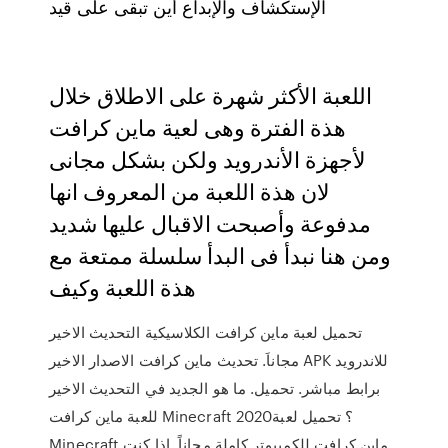
الإستكشاف والإبداع أين تبقى على قيد
اللعبة الأكثر شهرة على الاطلاق خلال
هذة الفترة وهى لعية ماين كرافت
لأجهزة الأندرويد ولكن بشكل مجانى
لان هذة اللعبة من المعروف انها
مدفوعة وأصبحت الاقبال عليها شديد
ومن هنا نبدأ فى البدأ سلسلة ممتعة مع
هذة اللعبة وكيف
تحميل لعبة ماين كرافت الكلاسيكية التحديث الاخير
مجاناَ. تحديث ماين كرافت الاصدار الاخير APK للاندرويد
برابط مباشر. تحميل. ما هو الجديد في التحديث الاخير
للعبة ماين كرافت Minecraft 2020؟ تحميل لعبة
Minecraft ماين كرافت للكمبيوتر كاملة مجاناً. اذا كنت