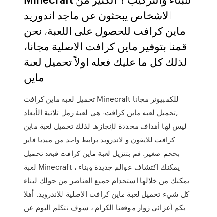
الاشخاص يبحثون عن ماجد اندوريد
ماين كرافت للحصول على اللعبة، نحن
قمنا بتوفير ماين كرافت الاصلية مجانا،
لذلك كل ما عليك فعله اولاً تحميل لعبة
ماين
تحميل لعبه ماين كرافت Minecraft للكمبيوتر مجانا
,تحميل لعبه ماين كرافت- هي لعبة رمل ثلاثية الأبعاد
ليس لها أهداف محددة لإنجازها لذلك تحميل لعبة ماين
كرافت للايفون والاندرويد برابط واحد من ميديا فاير
بحجم صغير. قم بتنزيل لعبة ماين كرافت فبعد تحميل
لعبة Minecraft ، يمكنك اكتشاف عوالم جديدة وبناء
يمكنك من خلالها استخدام جميع العناصر من حولك لبناء
كل شيء تحميل لعبة ماين كرافت الاصلية للاندرويد. أهلا
بكم أعزائي زوار موقعنا الكرام ، سوف نتكلم اليوم عن