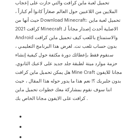
تحميل لعبة ماين كرافت والتي حازت على إعجاب
الملايين من اللاعبين حول العالم صغاراً كانوا أم كباراً ،
حيث أنها من Download Minecraft: تحميل لعبة ماين
كرافت 2021 Minecraft الاصلية أحدث إصدار مجاناً لـ
Android والاستمتاع باللعب كيف تحميل ماين كرافت
بدون حساب تلعب نت. لغرض هذا البرنامج التعليمي ،
سنقوم فقط بإعطائك دورة مكثفة حول كيفية إنشاء
حزمة موارد ميتة لطبقة جلد جديد على لاعبك الثانوي.
هل يمكن تحميل ماين كرافت Mine Craft مجانا للايفون
بدون جلبريك ؟! نعم هذا ما يدور حوله هذا المقال ، حيث
اننا سوف نقوم بمشاركة معك خطوات تحميل ماين
كرافت على الايفون مجانا الخاص بك .