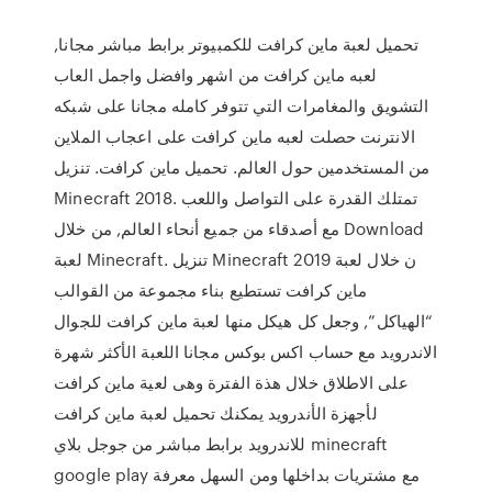
تحميل لعبة ماين كرافت للكمبيوتر برابط مباشر مجانا,
لعبه ماين كرافت من اشهر وافضل واجمل العاب
التشويق والمغامرات التي تتوفر كامله مجانا على شبكه
الانترنت حصلت لعبه ماين كرافت على اعجاب الملاين
من المستخدمين حول العالم. تحميل ماين كرافت. تنزيل
Minecraft 2018. تمتلك القدرة على التواصل واللعب
مع أصدقاء من جميع أنحاء العالم, من خلال Download
لعبة Minecraft. تنزيل Minecraft 2019 ن خلال لعبة
ماين كرافت تستطيع بناء مجموعة من القوالب
“الهياكل”, وجعل كل هيكل منها لعبة ماين كرافت للجوال
الاندرويد مع حساب اكس بوكس مجانا اللعبة الأكثر شهرة
على الاطلاق خلال هذة الفترة وهى لعية ماين كرافت
لأجهزة الأندرويد يمكنك تحميل لعبة ماين كرافت
للاندرويد برابط مباشر من جوجل بلاي minecraft
google play مع مشتريات بداخلها ومن السهل معرفة