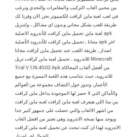
من محبي العاب التركيب والمغامرات والتحدي وترغب
في لعب لعبة ماين كرافت للكمبيوتر نحن الان وفرنا لك
طريقة للعب بشكل مجاني وبدون اي مشاكل ، ولتنزيل
لعبة ماين تحميل ماين كرافت للأندرويد الاصلية apk
مجانا , تحميل ماين كرافت للأندرويد الأصلية apk اخر
اصدار , طريقة اللعب عند تحميل ماين كرافت مجانا
للاندرويد . تحميل لعبة ماين كرافت تريل Minecraft
Trial V 1.16.40.02 Apk من أفضل ألعاب المحاكاة
للاندرويد، حيث تتناسب هذه اللعبة المميزة مع جميع
الأعمار، وتدور حول اكتشاف مجموعة من العوالم
والأماكن التي لا حصر لها الموجودة بداخل ماين كرافت
من منا اللي هيعرف لعبه ماين كرافت لعبه ماين كرافت
من اشهر الالعاب والتي حصلت على جمهور كبير جدا
ويوجد منها نسخه الاندرويد وهي تعتبر من افضل العاب
الاندرويد لهذا ان كنت تبحث عن تحميل لعبه ماين كرافت
للجوال اخر اصدار