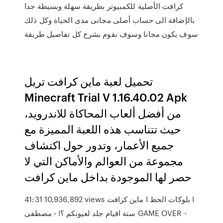
كرافت الأصلية للكمبيوتر بطريقة سهلة وبسيطة جدا
بالإضافة الى حساب أصلى مجانى مدى الحياة وكل ذلك
سوف يكون مجانا وسوف نقوم بشرح كل تفاصيل طريقة
تحميل لعبة ماين كرافت تريل
Minecraft Trial V 1.16.40.02 Apk
من أفضل ألعاب المحاكاة للاندرويد،
حيث تتناسب هذه اللعبة المميزة مع
جميع الأعمار، وتدور حول اكتشاف
مجموعة من العوالم والأماكن التي لا
حصر لها الموجودة بداخل ماين كرافت
41:31 10,936,892 views ماين كرافت I بلوكات الحظ I
ستة اقيام جلد لعيونكم ؟! - مصطفى GAME OVER -