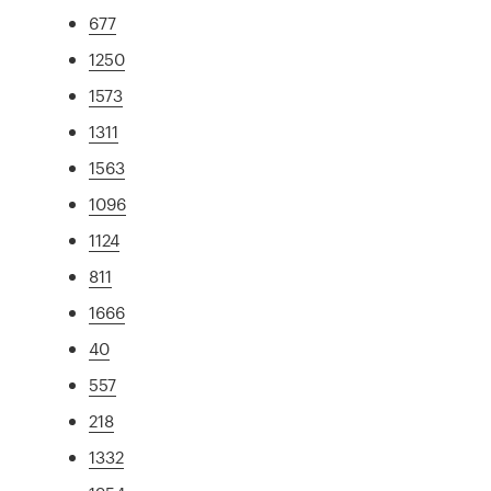
677
1250
1573
1311
1563
1096
1124
811
1666
40
557
218
1332