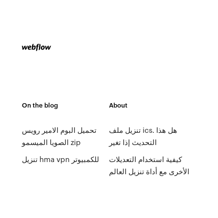
On the blog
About
تنزيل ملف ics. هل هذا
تحميل البوم الامير رويس
التحديث إذا تغير
الصويا الميسمو zip
كيفية استخدام التعديلات
تنزيل hma vpn للكمبيوتر
الأخرى مع أداة تنزيل العالم