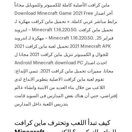
ماين كرافت الأصلية كاملة للكمبيوتر وللموبايل مجاناً
Download Minecraft Game 2021 Free أخر اصدار
برابط مباشر عربي كاملة. » تحميل ماين كرافت مهكرة لـ
اندرويد – Minecraft 1.16.220.50. تحميل ماين كرافت
مهكرة لـ اندرويد – Minecraft 1.16.220.50. فبراير 25,
2021 تحميل لعبة ماين كرافت 2021 Minecraft APK
للجوال و الكمبيوتر تنزيل ماين كرافت 2021 مجانا ل
Android Minecraft download PC احدث اصدار
مجانا. مميزات تحميل ماين كرافت 2021. تنمي الإبداع:
تقوم لعبة ماين كرافت الاصلية بتطوير الابداع لدي
اللاعب من خلال بناء العديد من الابنية وانشاء عالم
إفتراضي، حتي أن هناك بعض المدارس فى السويد قامت
بتدريس اللعبة داخل المدارس
كيف تبدأ اللعب وتحترف ماين كرافت
Minecraft للبناء والتركيب ؟ الكثير من