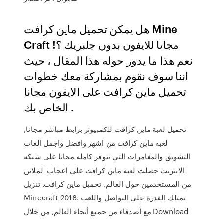
هل يمكن تحميل ماين كرافت Mine
Craft مجانا للايفون بدون جلبريك ؟!
نعم هذا ما يدور حوله هذا المقال ، حيث
اننا سوف نقوم بمشاركة معك خطوات
تحميل ماين كرافت على الايفون مجانا
الخاص بك .
تحميل لعبة ماين كرافت للكمبيوتر برابط مباشر مجانا,
لعبه ماين كرافت من اشهر وافضل واجمل العاب
التشويق والمغامرات التي تتوفر كامله مجانا على شبكه
الانترنت حصلت لعبه ماين كرافت على اعجاب الملاين
من المستخدمين حول العالم. تحميل ماين كرافت. تنزيل
Minecraft 2018. تمتلك القدرة على التواصل واللعب
مع أصدقاء من جميع أنحاء العالم, من خلال Download