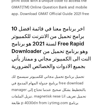
print book with a unique code to access the
GMAT(TM) Online Question Bank and mobile
app. Download GMAT Official Guide 2021 free
اخر برنامج معنا في قائمة افضل 10
برامج تحميل من الانترنت للكمبيوتر
لسنة 2021 هو برنامج Free Rapid
Downloader وهو برنامج تحميل من
النت الى الكمبيوتر مجاني و ممتاز يأتي
بجميع الادوات والخصائص الضرورية
تحميل برنامج تحميل مجاني للكمبيوتر سيسمح لك
برنامج جدولة المهام المدمج في free download
manager بالتخطيط بشكل صحيح عندما تحتاج إلى
تنزيل الملفات. magnetisk nese Lil تحميل تعريف
طابعة p 4030dn from i.ytimg.com برنامج