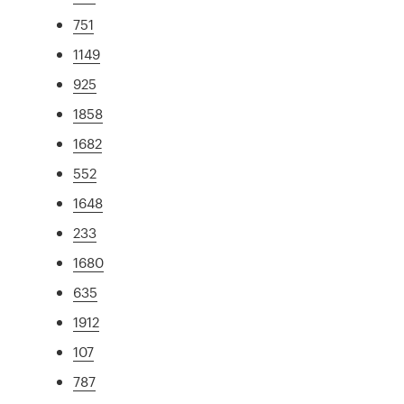
751
1149
925
1858
1682
552
1648
233
1680
635
1912
107
787