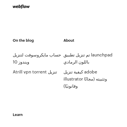
On the blog
About
تم تنزيل تطبيق launchpad
حساب مايكروسوفت لتنزيل
باللون الرمادي
ويندوز 10
كيفية تنزيل adobe
Atrill vpn torrent تنزيل
illustrator وتثبيته (مجانًا
وقانونيًا)
Learn