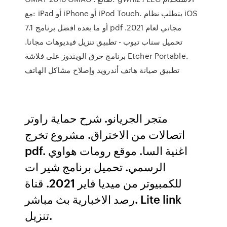
مع: iPad أو iPhone أو iPod Touch. يتطلب نظام iOS
7.1 أو ما بعده افضل برنامج pdf مجاني لعام 2021.
تحميل سناب تيوب - تطبيق تنزيل فيديوهات مجانا.
برنامج حرق الويندوز على فلاشة Etcher Portable.
تطبيق صيانة هاتف أندرويد وإصلاح مشاكل الهاتف
متجر الجريانو. شرح حماية راوتر
اتصالات من الاختراق. مشروع تخرج
pdf. اغنية السا. موقع رومات هواوي
الرسمي. تحميل برنامج شير ات
للكمبيوتر من ميديا فاير 2021. قناة
رصد الاخبارية بث مباشر. Lite link
تنزيل.