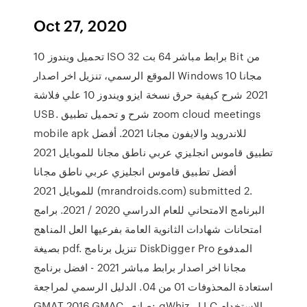
Oct 27, 2020
تحميل ويندوز 10 ISO برابط مباشر 64 بت 32 Bit من
الموقع الرسمي، تنزيل اخر اصدار Windows 10 مجانا
2021 شرح كيفية حرق نسخة ايزو ويندوز 10 علي فلاشة
USB. شرح و تحميل تطبيق zoom cloud meetings
mobile apk للاندرويد والايفون مجانا 2021. أفضل
تطبيق قاموس انجليزي عربي ناطق مجانا للموبايل 2021
أفضل تطبيق قاموس انجليزي عربي ناطق مجانا
للموبايل 2021 (mrandroids.com) submitted 2.
البرنامج الامتحاني للعام الدراسي 2020 / 2021. برامج
امتحانات شهادات الثانوية العامة بفرعيها العل المناهج
بصيغة pdf. تنزيل برنامج DiskDigger Pro المدفوع
مجانا اخر اصدار برابط مباشر 2021 - افضل برنامج
استعادة المحذوفات 01 من 04. الدليل الرسمي لمراجعة
GMAT 2016 GMAC . صانع: gWhiz ، LLC الاستخدام