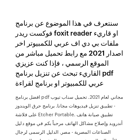
سنتعرف في هذا الموضوع عن برنامج
فوكست ريدر foxit reader او قاريء
ملفات بي دي اف عربي للكمبيوتر اخر
اصدار 2021 مع رابط تحميل مباشر من
الموقع الرسمي ، فإذا كنت عزيزي
القاريء تبحث عن تنزيل برنامج pdf
عربي للكمبيوتر او برنامج لقراءة
افضل برنامج pdf مجاني لعام 2021. تحميل سناب تيوب
- تطبيق تنزيل فيديوهات مجانا. برنامج حرق الويندوز
على فلاشة Etcher Portable. تطبيق صيانة هاتف
أندرويد وإصلاح مشاكل الهاتف مرحباً بكم في موقع دليل
الصناعات المصرية - مصر. الدليل الرسمى لرجال