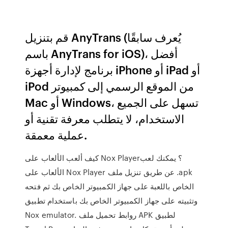
قم بتنزيل AnyTrans (يُعرف سابقًا
باسم AnyTrans for iOS)، أفضل
برنامج لإدارة أجهزة iPhone أو iPad أو
iPod من الموقع الرسمي إلى كمبيوتر
Mac أو Windows، تسهل على الجميع
الاستخدام، لا يتطلب معرفة تقنية أو
عملية معمقة.
كيف ألعب الألعاب على Nox Player؟ يمكنك لعب
الألعاب على Nox Player عن طريق تنزيل ملف .apk
الخاص باللعبة على جهاز الكمبيوتر الخاص بك ثم فتحه
وتثبيته على جهاز الكمبيوتر الخاص بك باستخدام تطبيق
Nox emulator. روابط تحميل ملف APK لطبيق