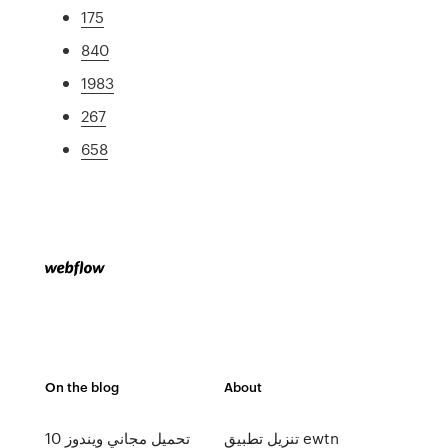
175
840
1983
267
658
On the blog
About
تنزيل تطبيق ewtn
تحميل مجاني ويندوز 10