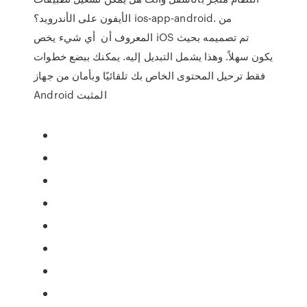
الأيفون على الأندرويد؟ ios-app-android. من
المعروف أن أي شيء يخص iOS تم تصميمه بحيث
يكون سهلاً. وهذا يشمل التبديل إليه. يمكنك ببضع خطوات
فقط ترحيل المحتوى الخاص بك تلقائيًا وبأمان من جهاز
Android المثبت