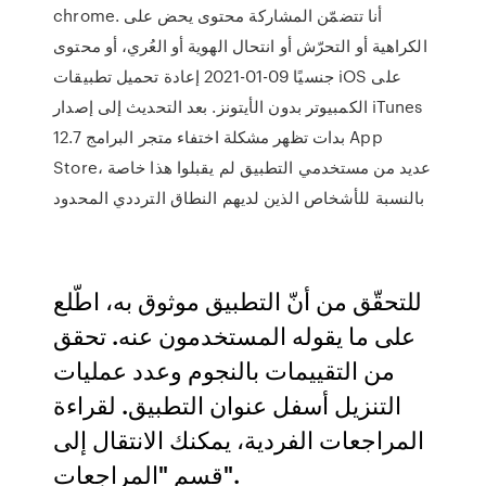
chrome. أنا تتضمّن المشاركة محتوى يحض على
الكراهية أو التحرّش أو انتحال الهوية أو العُري، أو محتوى
جنسيًا 09-01-2021 إعادة تحميل تطبيقات iOS على
الكمبيوتر بدون الأيتونز. بعد التحديث إلى إصدار iTunes
12.7 بدات تظهر مشكلة اختفاء متجر البرامج App
Store، عديد من مستخدمي التطبيق لم يقبلوا هذا خاصة
بالنسبة للأشخاص الذين لديهم النطاق الترددي المحدود
للتحقّق من أنّ التطبيق موثوق به، اطّلع
على ما يقوله المستخدمون عنه. تحقق
من التقييمات بالنجوم وعدد عمليات
التنزيل أسفل عنوان التطبيق. لقراءة
المراجعات الفردية، يمكنك الانتقال إلى
قسم "المراجعات".