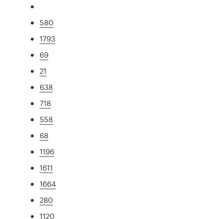
580
1793
69
21
638
718
558
68
1196
1611
1664
280
1120