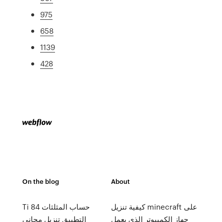
975
658
1139
428
On the blog
About
كيفية تنزيل minecraft على
Ti 84 حساب المثلثات
جهاز الكمبيوتر الذي يعمل
التطبيق تنزيل مجاني