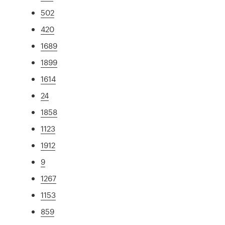
502
420
1689
1899
1614
24
1858
1123
1912
9
1267
1153
859