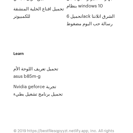
بنظام windows 10
تحميل اقناع الخلية المنشقة
تحميل 6lack الشرق اتلانتا
للكمبيوتر
رسالة حب البوم مضغوط
Learn
تحميل تعريف اللوحة الأم
asus b85m-g
Nvidia geforce تجربة
تحميل برنامج تشغيل بطيء
© 2019 https://bestfilesqpyyzt.netlify.app, Inc. All rights