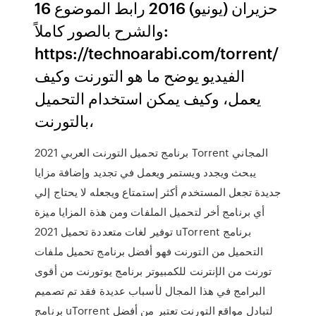
16 حزيران (يونيو) 2016 رابط الموضوع
والشرح بالصور كاملاً:
https://technoarabi.com/torrent/
الفيديو يوضح ما هو التورنت وكيف
يعمل، وكيف يمكن استخدام التحميل
بالتورنت،
برنامج تحميل التورنت العربي 2021 Torrent المجاني
يبحث ويجدد ويستمر ويعمل في تجديد وإضافة مزايا
جديدة تجعل المستخدم أكثر إستمتاع ويجعله لا يحتاج إلي
أي برنامج أخر لتحميل الملفات ومن هذة المزايا ميزة
توفير لغات متعددة تحميل 2021 uTorrent برنامج
التحميل من التورنت فهو أفضل برنامج تحميل ملفات
تورنت من الإنترنت للكمبيوتر برنامج يوتورنت من أقوى
البرامج في هذا المجال لأسباب عديدة فقد تم تصميم
برنامج uTorrent لتبادل مواقع التورنت تعتبر من أفضل