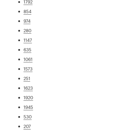
1792
854
974
280
1147
635
1061
1573
251
1623
1920
1945
530
207