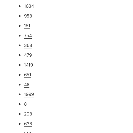
1634
958
151
754
368
479
1419
651
48
1999
8
208
638