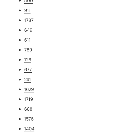
500
911
1787
649
611
789
126
677
241
1629
1719
688
1576
1404