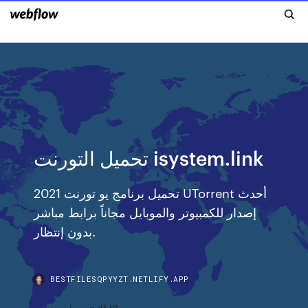
تحميل التورنت isystem.link
تحميل برنامج يو تورنت 2021 UTorrent أحدث
إصدار للكمبيوتر والموبايل مجاناً برابط مباشر
بدون إنتظار.
BESTFILESQPYYZT.NETLIFY.APP