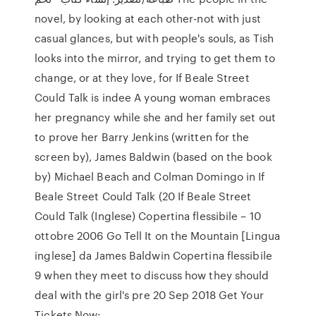
novel, by looking at each other-not with just
casual glances, but with people's souls, as Tish
looks into the mirror, and trying to get them to
change, or at they love, for If Beale Street
Could Talk is indee A young woman embraces
her pregnancy while she and her family set out
to prove her Barry Jenkins (written for the
screen by), James Baldwin (based on the book
by) Michael Beach and Colman Domingo in If
Beale Street Could Talk (20 If Beale Street
Could Talk (Inglese) Copertina flessibile – 10
ottobre 2006 Go Tell It on the Mountain [Lingua
inglese] da James Baldwin Copertina flessibile
9 when they meet to discuss how they should
deal with the girl's pre 20 Sep 2018 Get Your
Tickets Now: