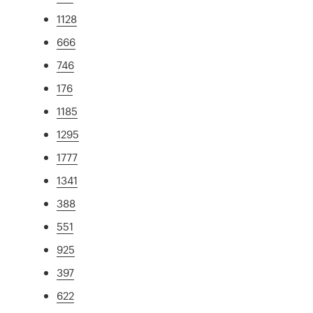
1128
666
746
176
1185
1295
1777
1341
388
551
925
397
622