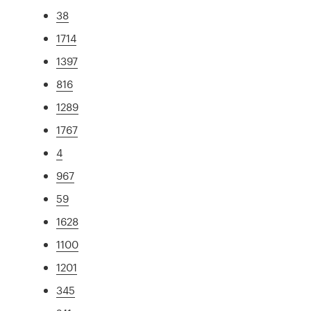
38
1714
1397
816
1289
1767
4
967
59
1628
1100
1201
345