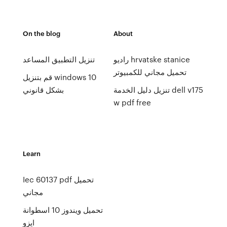
On the blog
About
راديو hrvatske stanice
تنزيل التطبيق المساعد
تحميل مجاني للكمبيوتر
قم بتنزيل windows 10
تنزيل دليل الخدمة dell v175
بشكل قانوني
w pdf free
Learn
Iec 60137 pdf تحميل
مجاني
تحميل ويندوز 10 اسطوانة
ايزو