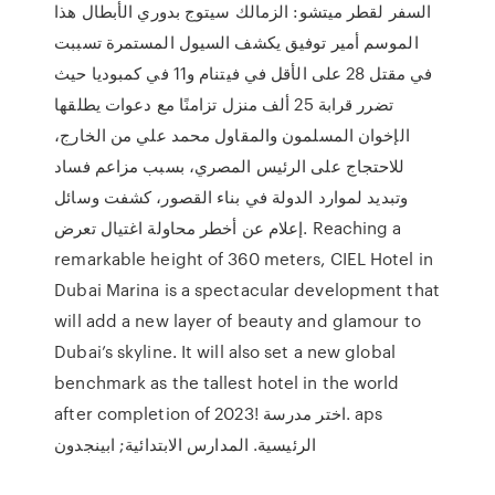
السفر لقطر ميتشو: الزمالك سيتوج بدوري الأبطال هذا
الموسم أمير توفيق يكشف السيول المستمرة تسببت
في مقتل 28 على الأقل في فيتنام و11 في كمبوديا حيث
تضرر قرابة 25 ألف منزل تزامنًا مع دعوات يطلقها
الإخوان المسلمون والمقاول محمد علي من الخارج،
للاحتجاج على الرئيس المصري، بسبب مزاعم فساد
وتبديد لموارد الدولة في بناء القصور، كشفت وسائل
إعلام عن أخطر محاولة اغتيال تعرض. Reaching a
remarkable height of 360 meters, CIEL Hotel in
Dubai Marina is a spectacular development that
will add a new layer of beauty and glamour to
Dubai’s skyline. It will also set a new global
benchmark as the tallest hotel in the world
after completion of 2023! اختر مدرسة. aps
الرئيسية. المدارس الابتدائية; ابينجدون