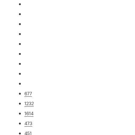
677
1232
1614
473
451